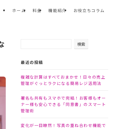
ホーム
料金
機能紹介
お役立ちコラム
な
検索
最近の投稿
複雑な計算はすべておまかせ！日々の売上
管理がぐっとラクになる簡易レジ活用法
署名も共有もスマホで完結！お客様もオー
ナー様も安心できる「同意書」のスマート
管理術
変化が一目瞭然！写真の重ね合わせ機能で