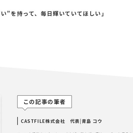
がい”を持って、毎日輝いていてほしい」
この記事の筆者
CASTFILE株式会社 代表|青島 コウ