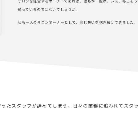
サロンを経営するオーナーであれば、誰もが一度は、いえ、毎日そう
願っているのではないでしょうか。
私も一人のサロンオーナーとして、同じ想いを抱き続けてきました。
育ったスタッフが辞めてしまう、日々の業務に追われてスタ