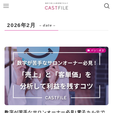
2026年2月
– date –
サロン運営
数字が苦手なサロンオーナー必見!電子カルテで