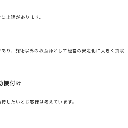
枠に上限があります。
であり、施術以外の収益源として経営の安定化に大きく貢献
動機付け
維持したいとお客様は考えています。