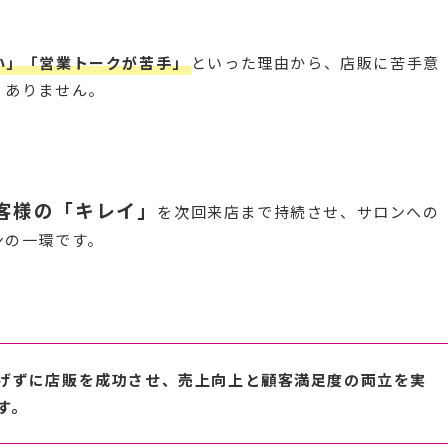
い」「営業トークが苦手」
といった理由から、店販に苦手意
くありません。
客様の「キレイ」
を次回来店まで持続させ、サロンへの
ンの一環です。
げずに店販を成功させ、売上向上と顧客満足度の両立を実
す。