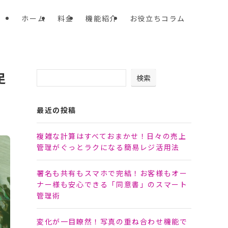
ホーム
料金
機能紹介
お役立ちコラム
足
検索
最近の投稿
複雑な計算はすべておまかせ！日々の売上
管理がぐっとラクになる簡易レジ活用法
署名も共有もスマホで完結！お客様もオー
ナー様も安心できる「同意書」のスマート
管理術
変化が一目瞭然！写真の重ね合わせ機能で