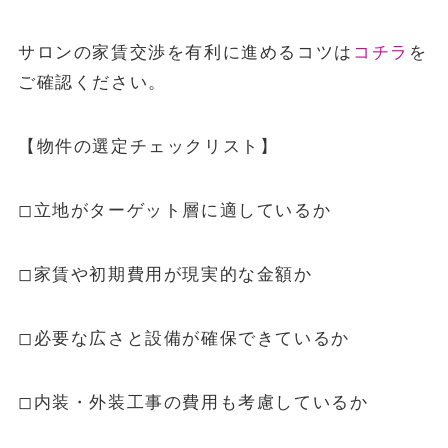
サロンの家賃交渉を有利に進めるコツは
コチラ
を
ご確認ください。
【物件の選定チェックリスト】
◻︎立地がターゲット層に適しているか
◻︎家賃や初期費用が現実的な金額か
◻︎必要な広さと設備が確保できているか
◻︎内装・外装工事の費用も考慮しているか