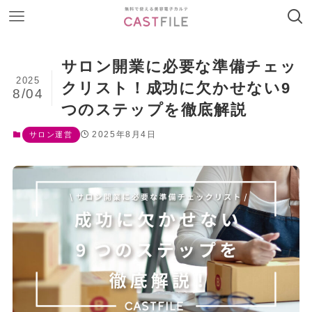
サロン開業に必要な準備チェッ
2025
クリスト！成功に欠かせない9
8/04
つのステップを徹底解説
2025年8月4日
サロン運営