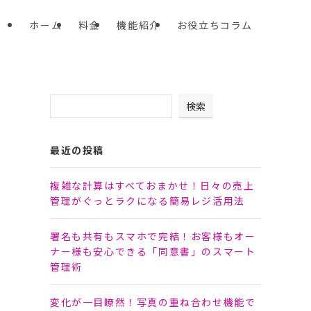
ホーム
料金
機能紹介
お役立ちコラム
検索
最近の投稿
複雑な計算はすべておまかせ！日々の売上
管理がぐっとラクになる簡易レジ活用法
署名も共有もスマホで完結！お客様もオー
ナー様も安心できる「同意書」のスマート
管理術
変化が一目瞭然！写真の重ね合わせ機能で