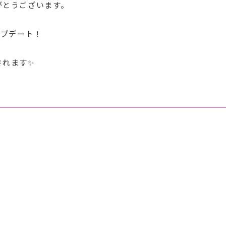
がとうございます。
ップデート！
されます✨