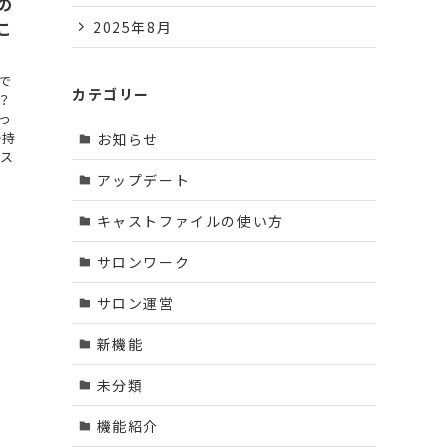
の
こ
2025年8月
で
カテゴリー
？
っ
か持
お知らせ
のス
アップデート
キャストファイルの使い方
サロンワーク
サロン運営
新機能
未分類
機能紹介