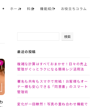
ホーム
料金
機能紹介
お役立ちコラム
検索
最近の投稿
介
複雑な計算はすべておまかせ！日々の売上
管理がぐっとラクになる簡易レジ活用法
署名も共有もスマホで完結！お客様もオー
ナー様も安心できる「同意書」のスマート
管理術
わ
変化が一目瞭然！写真の重ね合わせ機能で