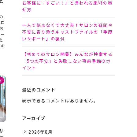
と
お客様に「すごい！」と言われる施術の魅
せ方
の
サロ
一人で悩まなくて大丈夫！サロンの疑問や
お
不安に寄り添うキャストファイルの「手厚
ポー
いサポート」の裏側
と
ッキ
【初めてのサロン開業】みんなが検索する
「5つの不安」と失敗しない事前準備のポ
イント
方
最近のコメント
表示できるコメントはありません。
アーカイブ
サ
2026年8月