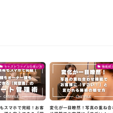
キャストファイルの使い方
機能紹
もスマホで完結！お客
変化が一目瞭然！写真の重ね合